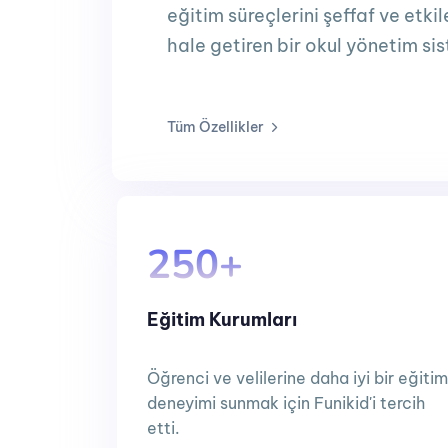
eğitim süreçlerini şeffaf ve etkil
hale getiren bir okul yönetim sis
Tüm Özellikler
250+
Eğitim Kurumları
Öğrenci ve velilerine daha iyi bir eğitim
deneyimi sunmak için Funikid'i tercih
etti.