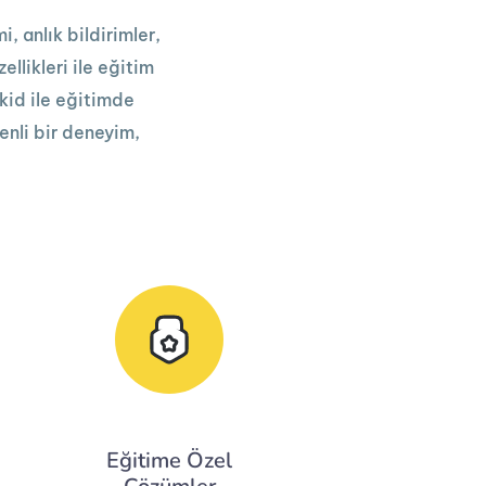
i, anlık bildirimler,
ellikleri ile eğitim
ikid ile eğitimde
enli bir deneyim,
Eğitime Özel