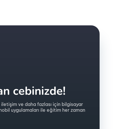
n cebinizde!
 iletişim ve daha fazlası için bilgisayar
obil uygulamaları ile eğitim her zaman