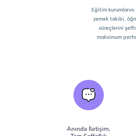
Eğitim kurumlarını v
yemek takibi, öğren
süreçlerini şeff
maksimum perform
Anında İletişim,