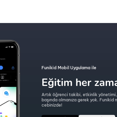
Funikid Mobil Uygulama ile
Eğitim her zama
Artık öğrenci takibi, etkinlik yönetimi,
başında olmanıza gerek yok. Funikid m
cebinizde!