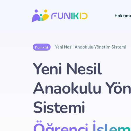
Hakkım
Yeni Nesil Anaokulu Yönetim Sistemi
Funikid
Yeni Nesil
Anaokulu Yön
Sistemi
Öğrenci İşlem