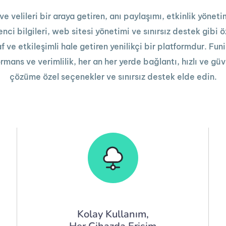
e velileri bir araya getiren, anı paylaşımı, etkinlik yönetim
ci bilgileri, web sitesi yönetimi ve sınırsız destek gibi öz
af ve etkileşimli hale getiren yenilikçi bir platformdur. Fun
ans ve verimlilik, her an her yerde bağlantı, hızlı ve güv
çözüme özel seçenekler ve sınırsız destek elde edin.
Kolay Kullanım,